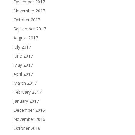
December 2017
November 2017
October 2017
September 2017
August 2017
July 2017
June 2017
May 2017
April 2017
March 2017
February 2017
January 2017
December 2016
November 2016
October 2016