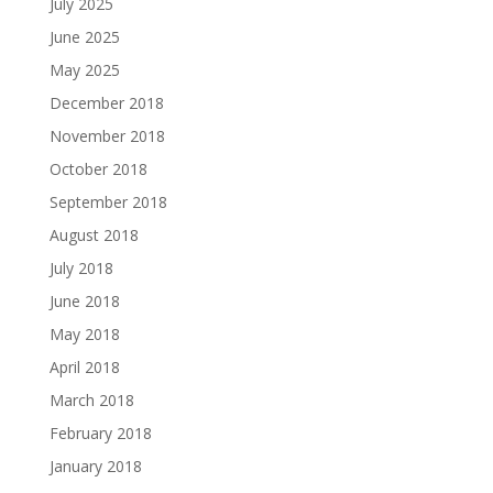
July 2025
June 2025
May 2025
December 2018
November 2018
October 2018
September 2018
August 2018
July 2018
June 2018
May 2018
April 2018
March 2018
February 2018
January 2018