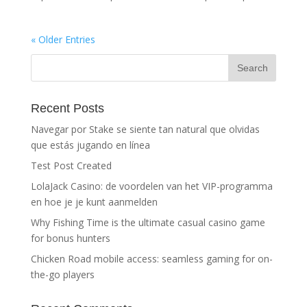
« Older Entries
Recent Posts
Navegar por Stake se siente tan natural que olvidas
que estás jugando en línea
Test Post Created
LolaJack Casino: de voordelen van het VIP-programma
en hoe je je kunt aanmelden
Why Fishing Time is the ultimate casual casino game
for bonus hunters
Chicken Road mobile access: seamless gaming for on-
the-go players